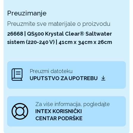
Preuzimanje
Preuzmite sve materijale o proizvodu
26668 | QS500 Krystal Clear® Saltwater
sistem (220-240 V) | 41cm x 34cm x 26cm
Preuzmi datoteku
UPUTSTVO ZA UPOTREBU
Za više informacija, pogledajte
INTEX KORISNIČKI
CENTAR PODRŠKE