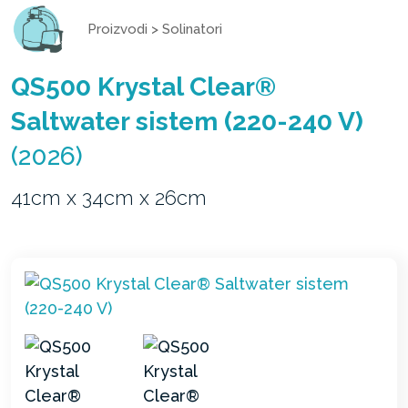
Proizvodi
>
Solinatori
QS500 Krystal Clear®
Saltwater sistem (220-240 V)
(2026)
41cm x 34cm x 26cm