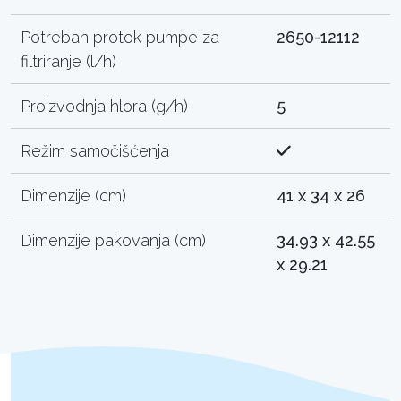
Potreban protok pumpe za
2650-12112
filtriranje (l/h)
Proizvodnja hlora (g/h)
5
Režim samočišćenja
Dimenzije (cm)
41 x 34 x 26
Dimenzije pakovanja (cm)
34.93 x 42.55
x 29.21