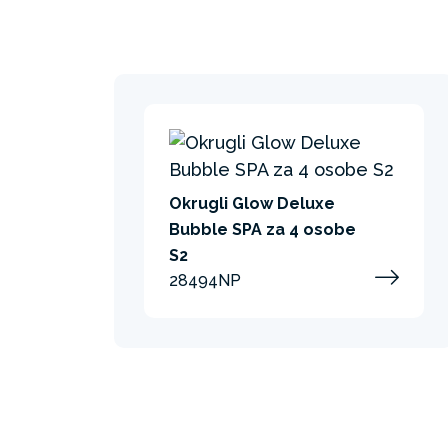
Okrugli Glow Deluxe
Bubble SPA za 4 osobe
S2
28494NP