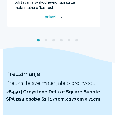
održavanja svakodnevno ispirati za
maksimalnu efikasnost.
prikaži
Preuzimanje
Preuzmite sve materijale o proizvodu
28450 | Greystone Deluxe Square Bubble
SPA za 4 osobe S1 | 173cm x 173cm x 71cm