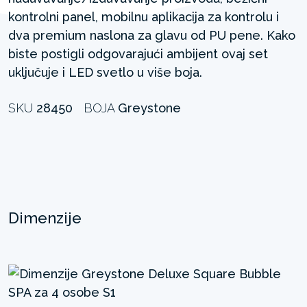
kontrolni panel, mobilnu aplikacija za kontrolu i
dva premium naslona za glavu od PU pene. Kako
biste postigli odgovarajući ambijent ovaj set
uključuje i LED svetlo u više boja. ​
SKU
28450
BOJA
Greystone
Dimenzije