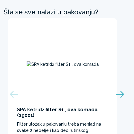
Šta se sve nalazi u pakovanju?
SPA ketridž filter S1 , dva komada
(29001)
Filter uložak u pakovanju treba menjati na
svake 2 nedelje i kao deo rutinskog