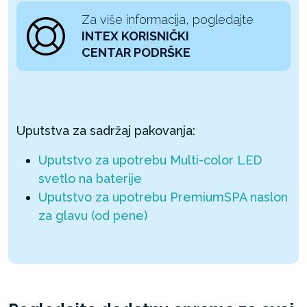
Za više informacija, pogledajte
INTEX KORISNIČKI
CENTAR PODRŠKE
Uputstva za sadržaj pakovanja:
Uputstvo za upotrebu Multi-color LED
svetlo na baterije
Uputstvo za upotrebu PremiumSPA naslon
za glavu (od pene)