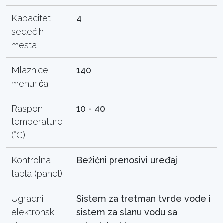
Kapacitet
4
sedećih
mesta
Mlaznice
140
mehurića
Raspon
10 - 40
temperature
(°C)
Kontrolna
Bežični prenosivi uređaj
tabla (panel)
Ugradni
Sistem za tretman tvrde vode i
elektronski
sistem za slanu vodu sa