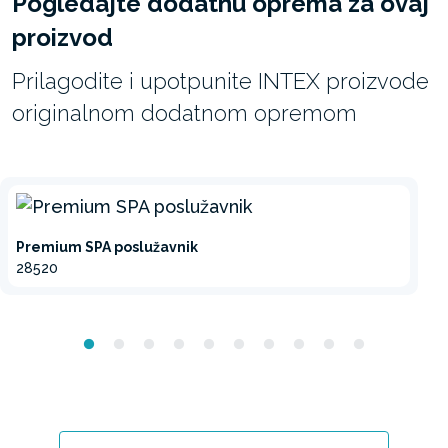
Pogledajte dodatnu oprema za ovaj
proizvod
Prilagodite i upotpunite INTEX proizvode
originalnom dodatnom opremom
Premium SPA poslužavnik
28520