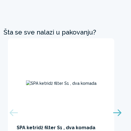
Šta se sve nalazi u pakovanju?
SPA ketridž filter S1 , dva komada