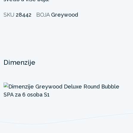
SKU
28442
BOJA
Greywood
Dimenzije