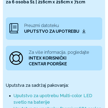
za 6 osoba S1 | 216cm x 216cm x 71cm
Preuzmi datoteku
UPUTSTVO ZA UPOTREBU
Za više informacija, pogledajte
INTEX KORISNIČKI
CENTAR PODRŠKE
Uputstva za sadržaj pakovanja:
Uputstvo za upotrebu Multi-color LED
svetlo na baterije