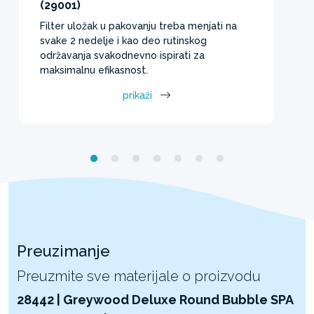
(29001)
Filter uložak u pakovanju treba menjati na
svake 2 nedelje i kao deo rutinskog
održavanja svakodnevno ispirati za
maksimalnu efikasnost.
prikaži
Preuzimanje
Preuzmite sve materijale o proizvodu
28442 | Greywood Deluxe Round Bubble SPA