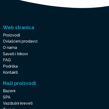
Web stranica
Proizvodi
Ovlašćeni prodavci
O nama
Saveti i trikovi
FAQ
Podrška
Kontakti
Naši proizvodi
Bazeni
SPA
Vazdušni kreveti