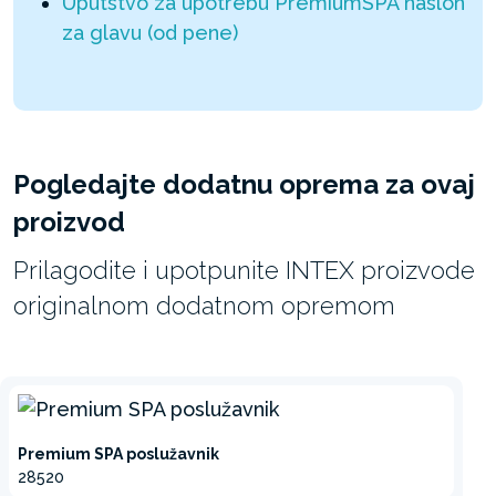
Uputstvo za upotrebu PremiumSPA naslon
za glavu (od pene)
Pogledajte dodatnu oprema za ovaj
proizvod
Prilagodite i upotpunite INTEX proizvode
originalnom dodatnom opremom
Premium SPA poslužavnik
28520