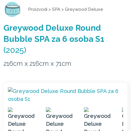
Proizvodi
>
SPA
>
Greywood Deluxe
Greywood Deluxe Round
Bubble SPA za 6 osoba S1
(2025)
216cm x 216cm x 71cm