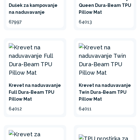
Dušek za kampovanje
Queen Dura-Beam TPU
na naduvavanje
Pillow Mat
67997
64013
Krevet na naduvavanje
Krevet na naduvavanje
Full Dura-Beam TPU
Twin Dura-Beam TPU
Pillow Mat
Pillow Mat
64012
64011