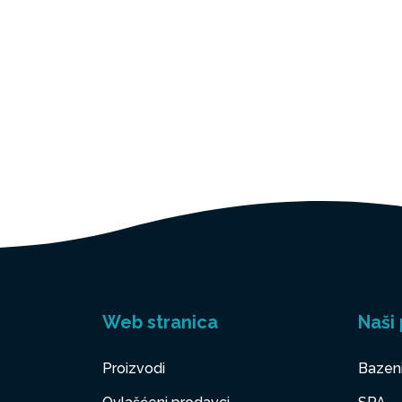
Web stranica
Naši 
Proizvodi
Bazen