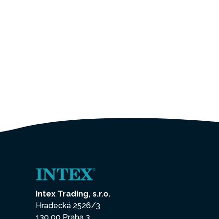
Intex Trading, s.r.o.
Hradecká 2526/3
130 00 Praha 3