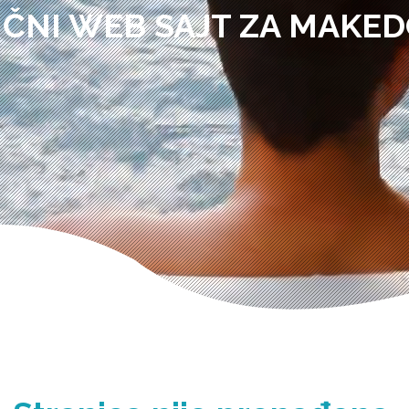
IČNI WEB SAJT ZA MAKED