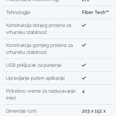
Tehnologija
Fiber Tech™
Konstrukcija donjeg prstena za
vrhunsku stabilnost
Konstrukcija gornjeg prstena za
vrhunsku stabilnost
USB priključak za punjenje
Upravljanje putem aplikacije
Potrebno vreme za naduvavanje
4
(min)
Dimenzije (cm)
203 x 152 x