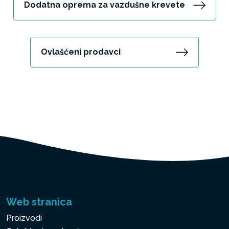
Dodatna oprema za vazdušne krevete
Ovlašćeni prodavci
Web stranica
Proizvodi