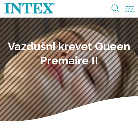
Vazdušni krevet Queen
Premaire II