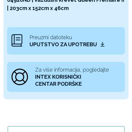
| 203cm x 152cm x 46cm
Preuzmi datoteku
UPUTSTVO ZA UPOTREBU
Za više informacija, pogledajte
INTEX KORISNIČKI
CENTAR PODRŠKE