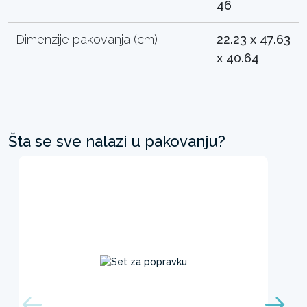
46
Dimenzije pakovanja (cm)
22.23 x 47.63
x 40.64
Šta se sve nalazi u pakovanju?