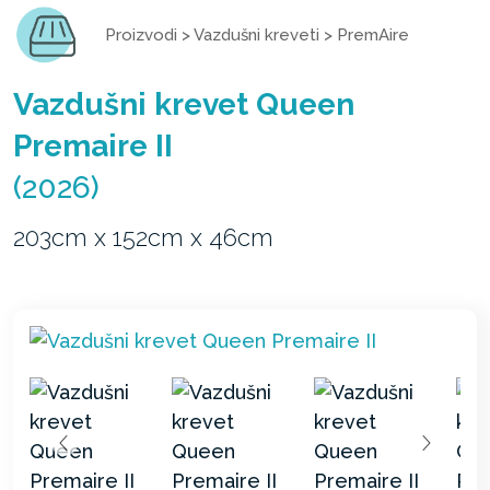
Proizvodi
>
Vazdušni kreveti
>
PremAire
Vazdušni krevet Queen
Premaire II
(2026)
203cm x 152cm x 46cm