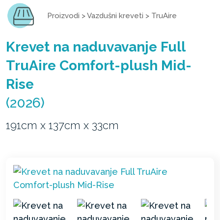
Proizvodi
>
Vazdušni kreveti
>
TruAire
Krevet na naduvavanje Full
TruAire Comfort-plush Mid-
Rise
(2026)
191cm x 137cm x 33cm