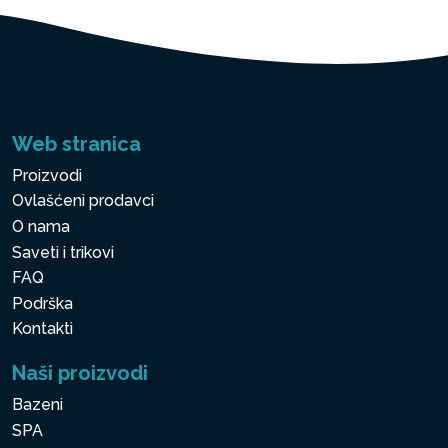
Web stranica
Proizvodi
Ovlašćeni prodavci
O nama
Saveti i trikovi
FAQ
Podrška
Kontakti
Naši proizvodi
Bazeni
SPA