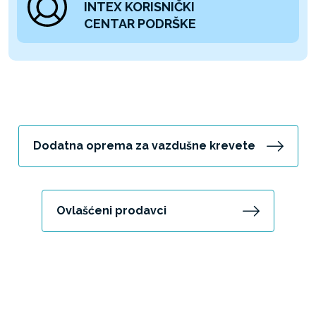
INTEX KORISNIČKI
CENTAR PODRŠKE
Dodatna oprema za vazdušne krevete
Ovlašćeni prodavci