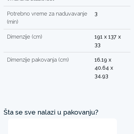
Potrebno vreme za naduvavanje
3
(min)
Dimenzije (cm)
191 x 137 x
33
Dimenzije pakovanja (cm)
16.19 x
40.64 x
34.93
Šta se sve nalazi u pakovanju?