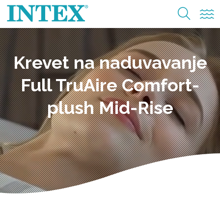
Krevet na naduvavanje
Full TruAire Comfort-
plush Mid-Rise