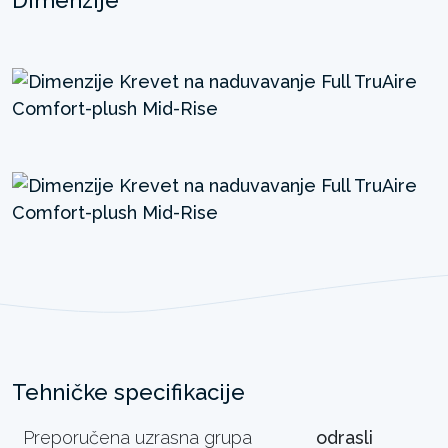
Tehničke specifikacije
Preporučena uzrasna grupa
odrasli