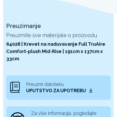
Preuzimanje
Preuzmite sve materijale o proizvodu
64028 | Krevet na naduvavanje Full TruAire
Comfort-plush Mid-Rise | 191cm x 137cm x
33cm
Preuzmi datoteku
UPUTSTVO ZA UPOTREBU
Za više informacija, pogledajte