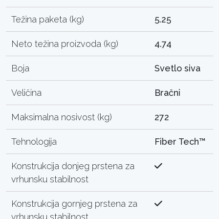
Težina paketa (kg)
5.25
Neto težina proizvoda (kg)
4.74
Boja
Svetlo siva
Veličina
Bračni
Maksimalna nosivost (kg)
272
Tehnologija
Fiber Tech™
Konstrukcija donjeg prstena za
vrhunsku stabilnost
Konstrukcija gornjeg prstena za
vrhunsku stabilnost