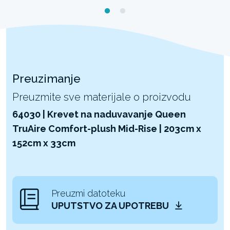
Preuzimanje
Preuzmite sve materijale o proizvodu
64030 | Krevet na naduvavanje Queen
TruAire Comfort-plush Mid-Rise | 203cm x
152cm x 33cm
Preuzmi datoteku
UPUTSTVO ZA UPOTREBU