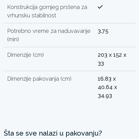
Konstrukcija gornjeg prstena za
vrhunsku stabilnost
Potrebno vreme za naduvavanje
3.75
(min)
Dimenzije (cm)
203 x 152 x
33
Dimenzije pakovanja (cm)
16.83 x
40.64 x
34.93
Šta se sve nalazi u pakovanju?