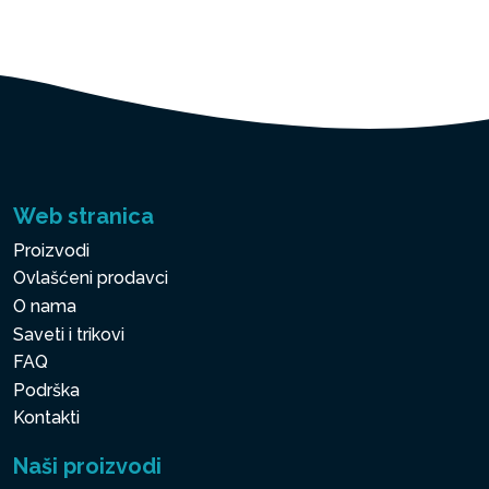
Web stranica
Proizvodi
Ovlašćeni prodavci
O nama
Saveti i trikovi
FAQ
Podrška
Kontakti
Naši proizvodi