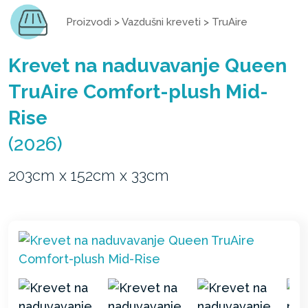
Proizvodi
>
Vazdušni kreveti
>
TruAire
Krevet na naduvavanje Queen
TruAire Comfort-plush Mid-
Rise
(2026)
203cm x 152cm x 33cm