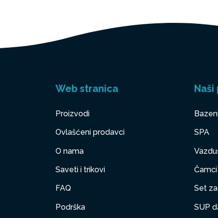
Web stranica
Naši 
Proizvodi
Bazen
Ovlašćeni prodavci
SPA
O nama
Vazduš
Saveti i trikovi
Čamci
FAQ
Set za 
Podrška
SUP d