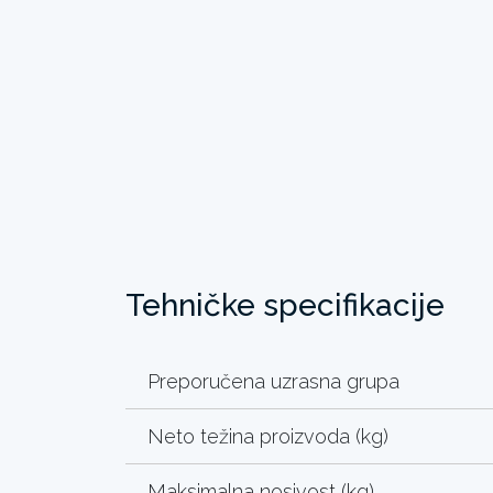
Tehničke specifikacije
Preporučena uzrasna grupa
Neto težina proizvoda (kg)
Maksimalna nosivost (kg)