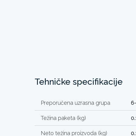
Tehničke specifikacije
Preporučena uzrasna grupa
6
Težina paketa (kg)
0.
Neto težina proizvoda (kg)
0.