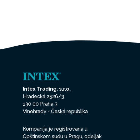
Intex Trading, s.r.o.
Hradecká 2526/3
130 00 Praha 3
Vinohrady - Česká republika
Kompanija je registrovana u
Opštinskom sudu u Pragu, odeljak