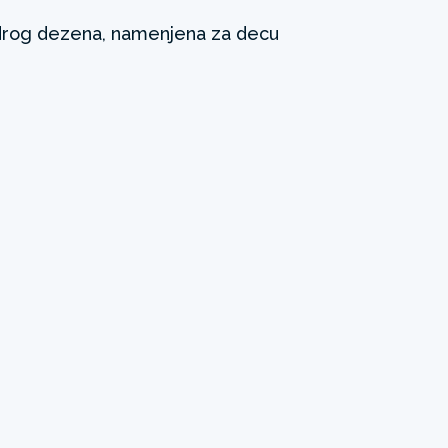
rog dezena, namenjena za decu