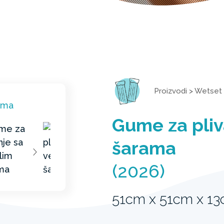
Proizvodi
>
Wetset
Gume za pliv
šarama
(2026)
51cm x 51cm x 1