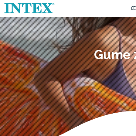
Gume z