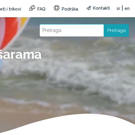
|
Kontakti
sr
en
ti i trikovi
FAQ
Podrška
Pretraga
 šarama