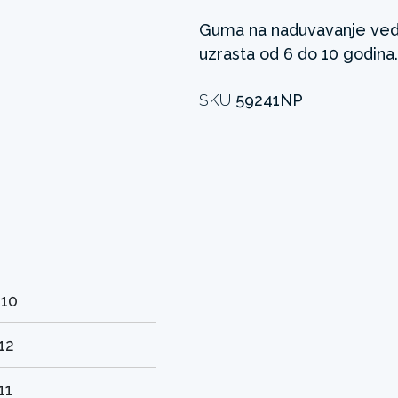
Guma na naduvavanje ved
uzrasta od 6 do 10 godina.
SKU
59241NP
-10
12
11