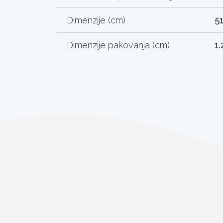
Dimenzije (cm)
51
Dimenzije pakovanja (cm)
1.