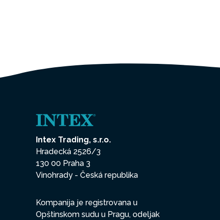
Intex Trading, s.r.o.
Hradecká 2526/3
130 00 Praha 3
Vinohrady - Česká republika
Kompanija je registrovana u
Opštinskom sudu u Pragu, odeljak