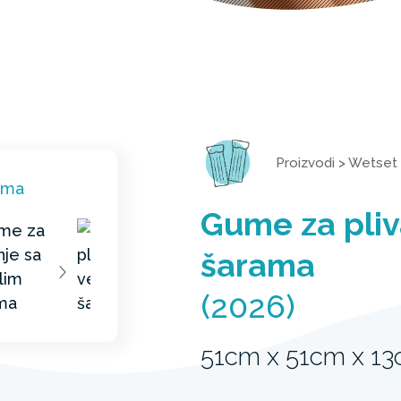
Proizvodi
>
Wetset
Gume za pliv
šarama
(2026)
51cm x 51cm x 1