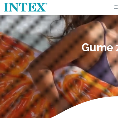
Gume z