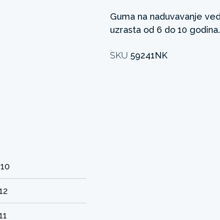
Guma na naduvavanje ved
uzrasta od 6 do 10 godina.
SKU
59241NK
-10
12
11