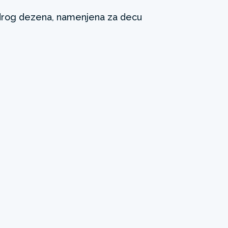
rog dezena, namenjena za decu