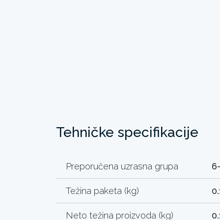
Tehničke specifikacije
Preporučena uzrasna grupa
6
Težina paketa (kg)
0.
Neto težina proizvoda (kg)
0.