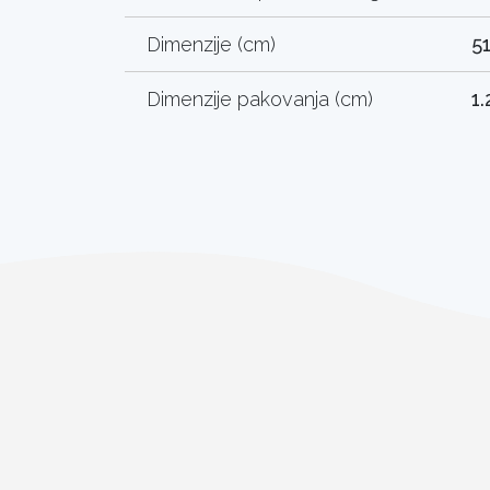
Dimenzije (cm)
51
Dimenzije pakovanja (cm)
1.