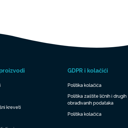
proizvodi
GDPR i kolačići
i
Politika kolačića
Politika zaštite ličnih i drugih
obrađivanih podataka
ni kreveti
Politika kolačića