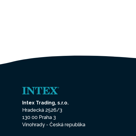
Intex Trading, s.r.o.
Hradecká 2526/3
130 00 Praha 3
Vinohrady - Česká republika