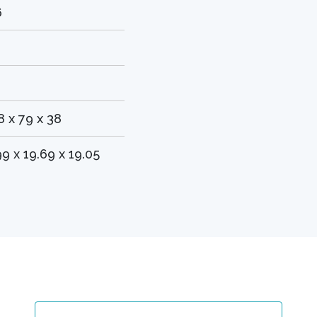
6
8 x 79 x 38
99 x 19.69 x 19.05