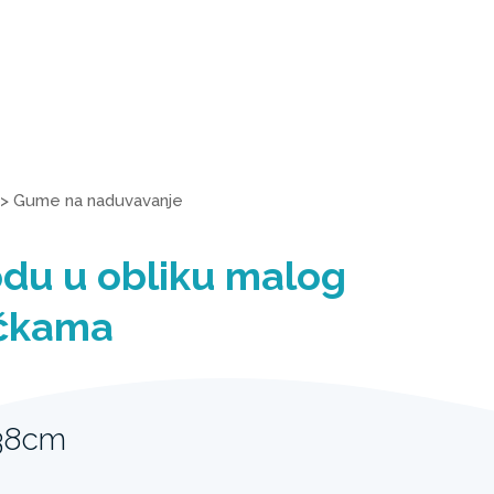
>
Gume na naduvavanje
odu u obliku malog
učkama
 38cm