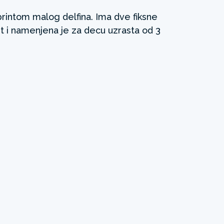
rintom malog delfina. Ima dve fiksne
t i namenjena je za decu uzrasta od 3