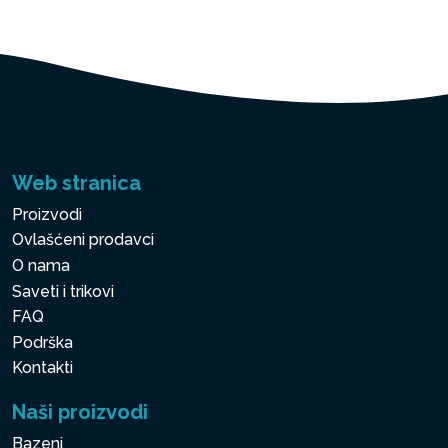
Web stranica
Proizvodi
Ovlašćeni prodavci
O nama
Saveti i trikovi
FAQ
Podrška
Kontakti
Naši proizvodi
Bazeni