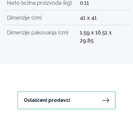
Neto težina proizvoda (kg)
0.11
Dimenzije (cm)
41 x 41
Dimenzije pakovanja (cm)
1.59 x 16.51 x
29.85
Ovlašćeni prodavci