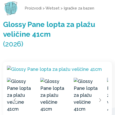
Proizvodi
>
Wetset
>
Igračke za bazen
Glossy Pane lopta za plažu
veličine 41cm
(2026)