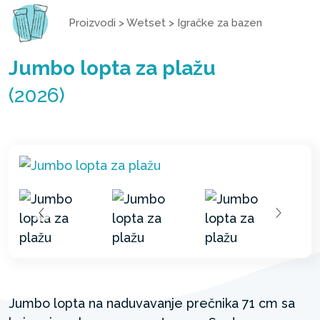
Proizvodi
>
Wetset
>
Igračke za bazen
Jumbo lopta za plažu
(2026)
Jumbo lopta na naduvavanje prečnika 71 cm sa