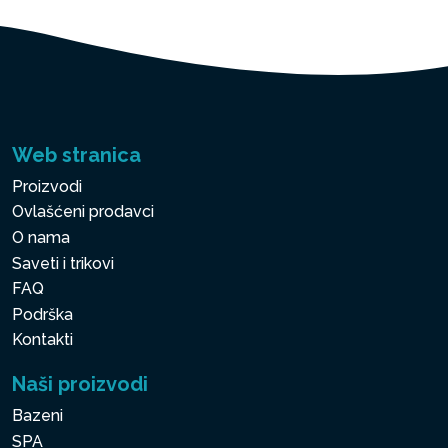
Web stranica
Proizvodi
Ovlašćeni prodavci
O nama
Saveti i trikovi
FAQ
Podrška
Kontakti
Naši proizvodi
Bazeni
SPA