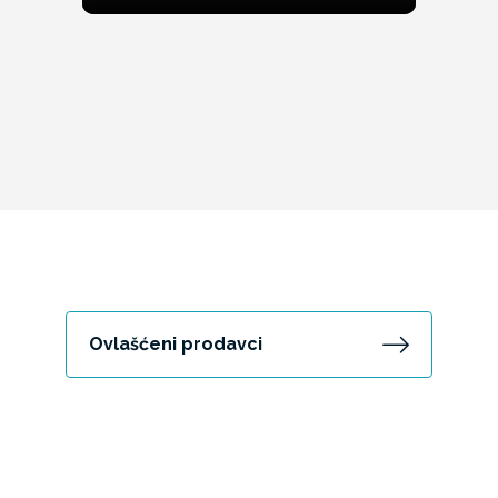
Ovlašćeni prodavci