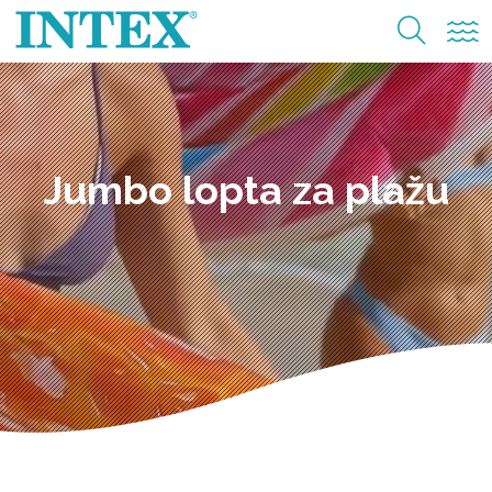
Jumbo lopta za plažu