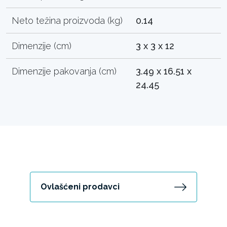
Neto težina proizvoda (kg)
0.14
Dimenzije (cm)
3 x 3 x 12
Dimenzije pakovanja (cm)
3.49 x 16.51 x
24.45
Ovlašćeni prodavci