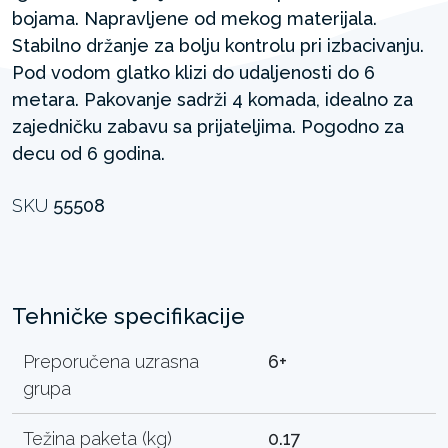
bojama. Napravljene od mekog materijala.
Stabilno držanje za bolju kontrolu pri izbacivanju.
Pod vodom glatko klizi do udaljenosti do 6
metara. Pakovanje sadrži 4 komada, idealno za
zajedničku zabavu sa prijateljima. Pogodno za
decu od 6 godina.
SKU
55508
Tehničke specifikacije
Preporučena uzrasna
6+
grupa
Težina paketa (kg)
0.17