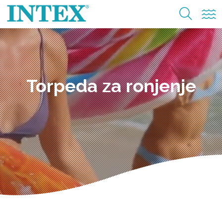
Torpeda za ronjenje