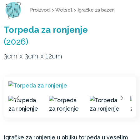
Proizvodi
>
Wetset
>
Igračke za bazen
Torpeda za ronjenje
(2026)
3cm x 3cm x 12cm
Igračke za ronjenje u obliku torpeda u veselim