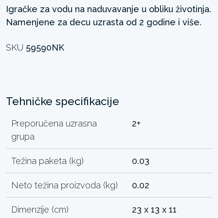
Igračke za vodu na naduvavanje u obliku životinja.
Namenjene za decu uzrasta od 2 godine i više.
SKU
59590NK
Tehničke specifikacije
Preporučena uzrasna
2+
grupa
Težina paketa (kg)
0.03
Neto težina proizvoda (kg)
0.02
Dimenzije (cm)
23 x 13 x 11