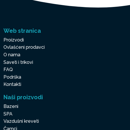
Web stranica
Proizvodi
Ovlašćeni prodavci
O nama
Saveti i trikovi
FAQ
Podrška
Kontakti
Naši proizvodi
Bazeni
SPA
Vazdušni kreveti
Čamci