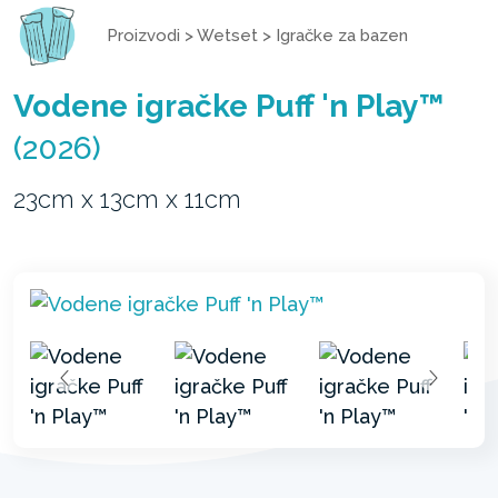
Proizvodi
>
Wetset
>
Igračke za bazen
Vodene igračke Puff 'n Play™
(2026)
23cm x 13cm x 11cm