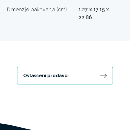
Dimenzije pakovanja (cm)
1.27 x 17.15 x
22.86
Ovlašćeni prodavci