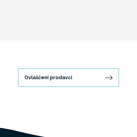
Ovlašćeni prodavci