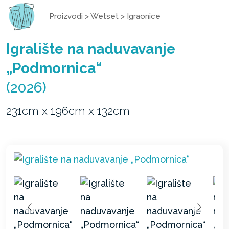
Proizvodi
>
Wetset
>
Igraonice
Igralište na naduvavanje
„Podmornica“
(2026)
231cm x 196cm x 132cm