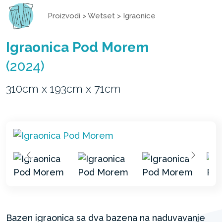
Proizvodi
>
Wetset
>
Igraonice
Igraonica Pod Morem
(2024)
310cm x 193cm x 71cm
Bazen igraonica sa dva bazena na naduvavanje