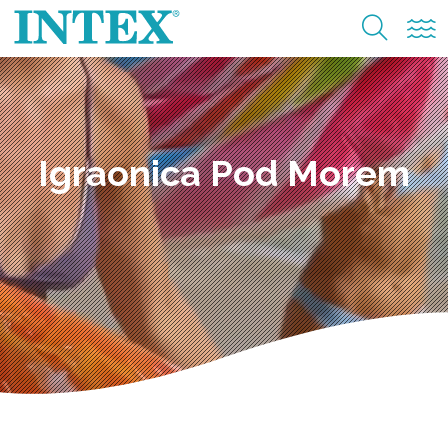
Igraonica Pod Morem