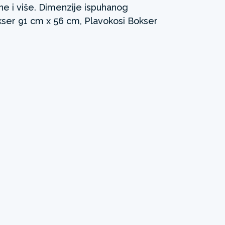
ne i više. Dimenzije ispuhanog
kser 91 cm x 56 cm, Plavokosi Bokser