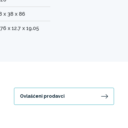
8 x 38 x 86
.76 x 12.7 x 19.05
Ovlašćeni prodavci