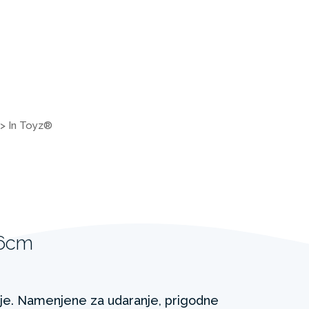
>
In Toyz®
86cm
je. Namenjene za udaranje, prigodne