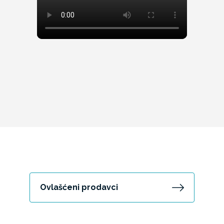
Ovlašćeni prodavci