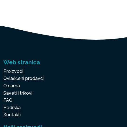
Web stranica
Proizvodi
Ovlašćeni prodavci
O nama
Saveti i trikovi
FAQ
Podrška
Kontakti