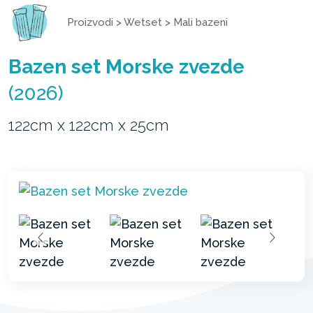
Proizvodi
>
Wetset
>
Mali bazeni
Bazen set Morske zvezde
(2026)
122cm x 122cm x 25cm