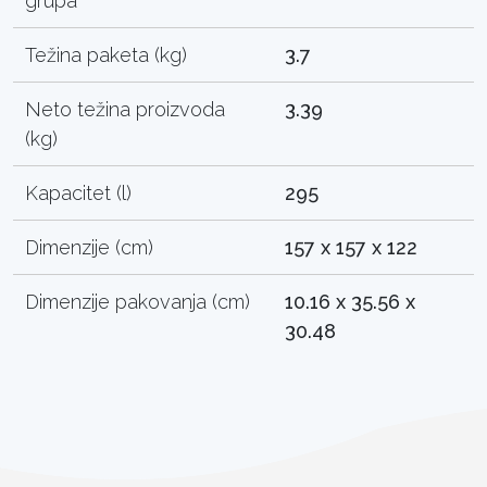
grupa
Težina paketa (kg)
3.7
Neto težina proizvoda
3.39
(kg)
Kapacitet (l)
295
Dimenzije (cm)
157 x 157 x 122
Dimenzije pakovanja (cm)
10.16 x 35.56 x
30.48