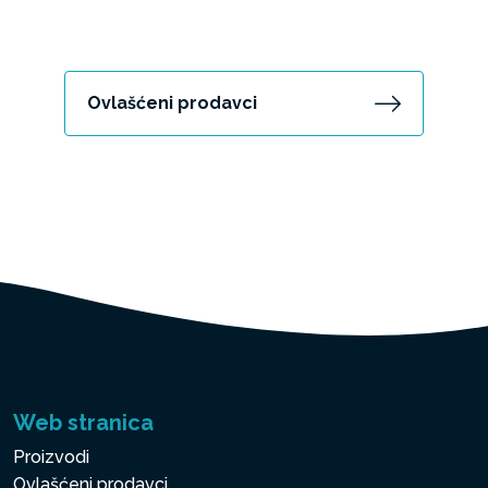
Ovlašćeni prodavci
Web stranica
Proizvodi
Ovlašćeni prodavci