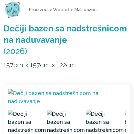
Proizvodi
>
Wetset
>
Mali bazeni
Dečiji bazen sa nadstrešnicom
na naduvavanje
(2026)
157cm x 157cm x 122cm