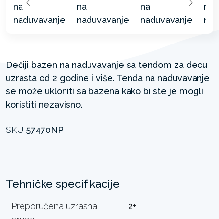
Dečiji bazen na naduvavanje sa tendom za decu
uzrasta od 2 godine i više. Tenda na naduvavanje
se može ukloniti sa bazena kako bi ste je mogli
koristiti nezavisno.
SKU
57470NP
Tehničke specifikacije
Preporučena uzrasna
2+