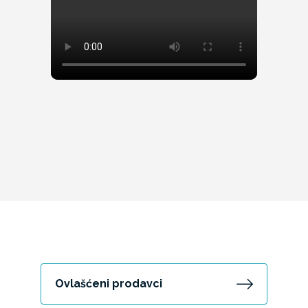
Ovlašćeni prodavci