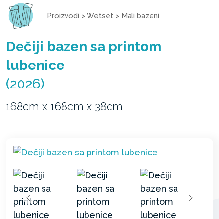
Proizvodi
>
Wetset
>
Mali bazeni
Dečiji bazen sa printom
lubenice
(2026)
168cm x 168cm x 38cm