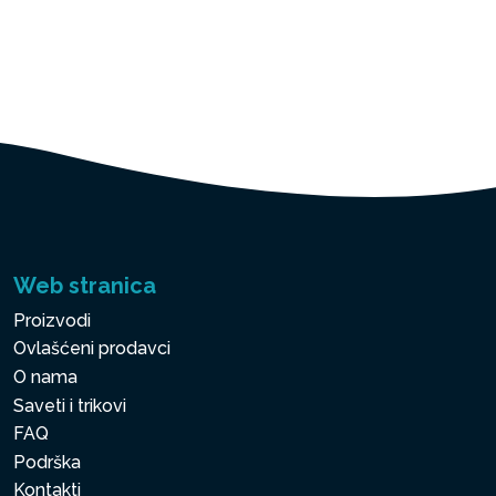
Web stranica
Proizvodi
Ovlašćeni prodavci
O nama
Saveti i trikovi
FAQ
Podrška
Kontakti