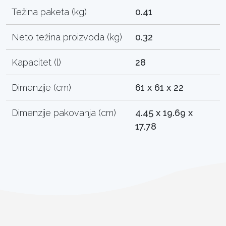
Težina paketa (kg)
0.41
Neto težina proizvoda (kg)
0.32
Kapacitet (l)
28
Dimenzije (cm)
61 x 61 x 22
Dimenzije pakovanja (cm)
4.45 x 19.69 x
17.78