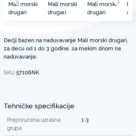
Dečji bazen na naduvavanje Mali morski drugari,
za decu od 1 do 3 godine, sa mekim dnom na
naduvavanje.
SKU
57106NK
Tehničke specifikacije
Preporučena uzrasna
1-3
grupa