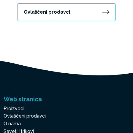
Ovlašćeni prodavci
Web stranica
Proizvodi
Ovlašćeni prodavci
O nama
Saveti i trikovi