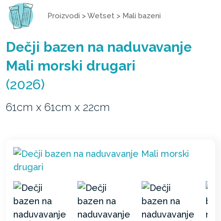
Proizvodi
>
Wetset
>
Mali bazeni
Dečji bazen na naduvavanje
Mali morski drugari
(2026)
61cm x 61cm x 22cm