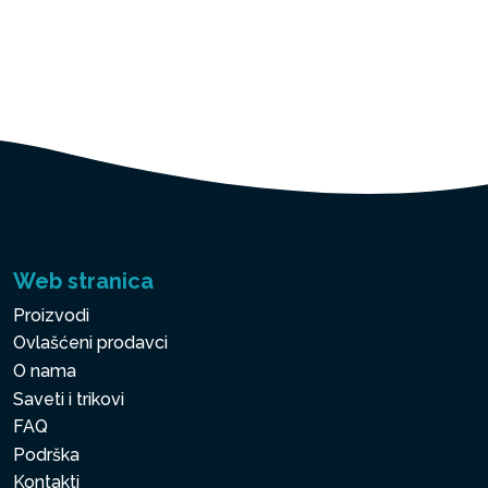
Web stranica
Proizvodi
Ovlašćeni prodavci
O nama
Saveti i trikovi
FAQ
Podrška
Kontakti