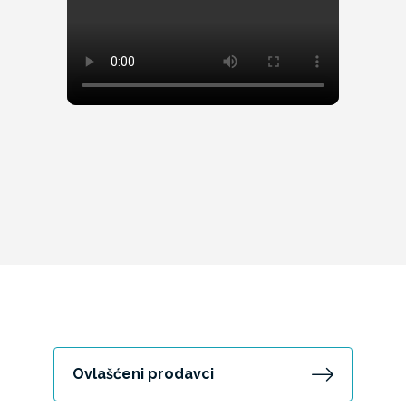
Ovlašćeni prodavci