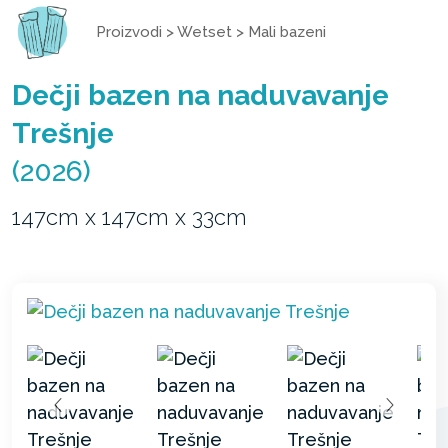
Proizvodi
>
Wetset
>
Mali bazeni
Dečji bazen na naduvavanje
Trešnje
(2026)
147cm x 147cm x 33cm