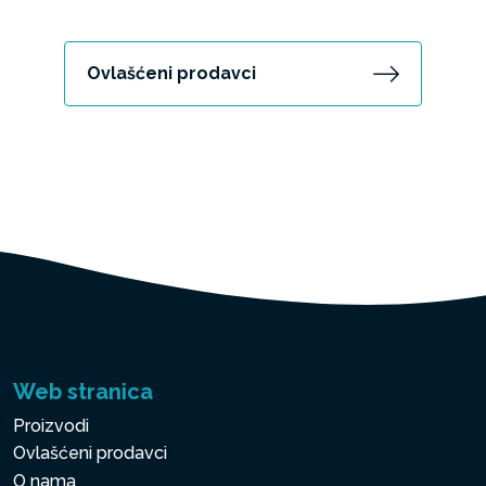
Ovlašćeni prodavci
Web stranica
Proizvodi
Ovlašćeni prodavci
O nama