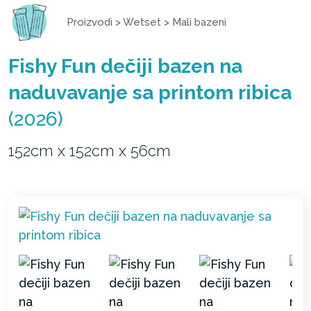
Proizvodi
>
Wetset
>
Mali bazeni
Fishy Fun dečiji bazen na
naduvavanje sa printom ribica
(2026)
152cm x 152cm x 56cm