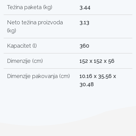
Težina paketa (kg)
3.44
Neto težina proizvoda
3.13
(kg)
Kapacitet (l)
360
Dimenzije (cm)
152 x 152 x 56
Dimenzije pakovanja (cm)
10.16 x 35.56 x
30.48