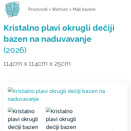
Proizvodi
>
Wetset
>
Mali bazeni
Kristalno plavi okrugli dečiji
bazen na naduvavanje
(2026)
114cm x 114cm x 25cm