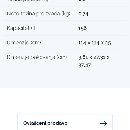
Neto težina proizvoda (kg)
0.74
Kapacitet (l)
156
Dimenzije (cm)
114 x 114 x 25
Dimenzije pakovanja (cm)
3.81 x 27.31 x
37.47
Ovlašćeni prodavci