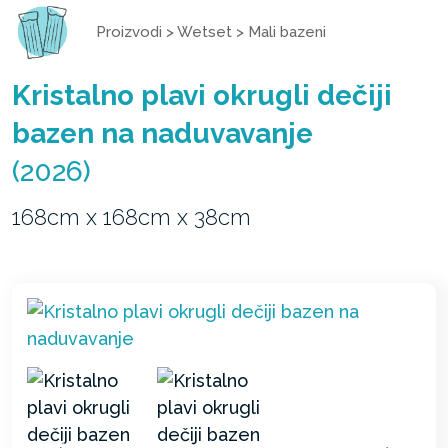
Proizvodi
>
Wetset
>
Mali bazeni
Kristalno plavi okrugli dečiji
bazen na naduvavanje
(2026)
168cm x 168cm x 38cm