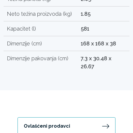
Neto težina proizvoda (kg)
1.85
Kapacitet (l)
581
Dimenzije (cm)
168 x 168 x 38
Dimenzije pakovanja (cm)
7.3 x 30.48 x
26.67
Ovlašćeni prodavci