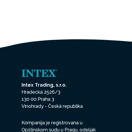
Intex Trading, s.r.o.
Hradecká 2526/3
130 00 Praha 3
Vinohrady - Česká republika
Kompanija je registrovana u
Opštinskom sudu u Pragu, odeljak