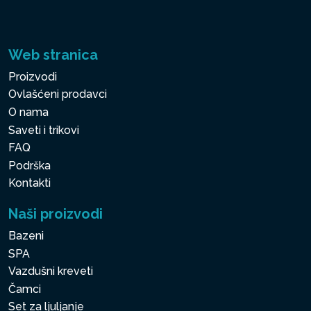
Web stranica
Proizvodi
Ovlašćeni prodavci
O nama
Saveti i trikovi
FAQ
Podrška
Kontakti
Naši proizvodi
Bazeni
SPA
Vazdušni kreveti
Čamci
Set za ljuljanje