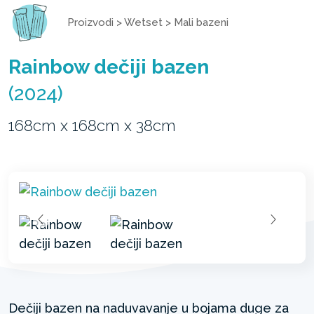
Proizvodi
>
Wetset
>
Mali bazeni
Rainbow dečiji bazen
(2024)
168cm x 168cm x 38cm
Dečiji bazen na naduvavanje u bojama duge za