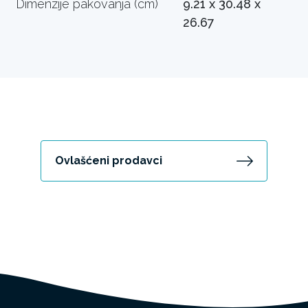
Dimenzije pakovanja (cm)
9.21 x 30.48 x
26.67
Ovlašćeni prodavci