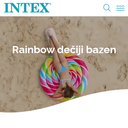
Rainbow dečiji bazen