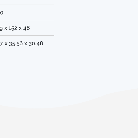
0
9 x 152 x 48
.7 x 35.56 x 30.48