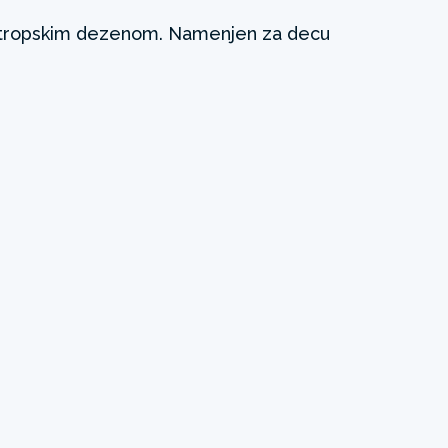
 tropskim dezenom. Namenjen za decu