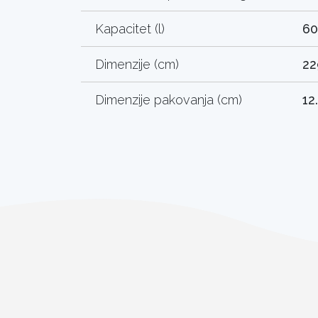
Kapacitet (l)
60
Dimenzije (cm)
22
Dimenzije pakovanja (cm)
12