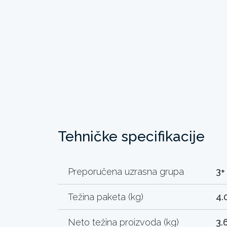
Tehničke specifikacije
Preporučena uzrasna grupa
3+
Težina paketa (kg)
4.
Neto težina proizvoda (kg)
3.