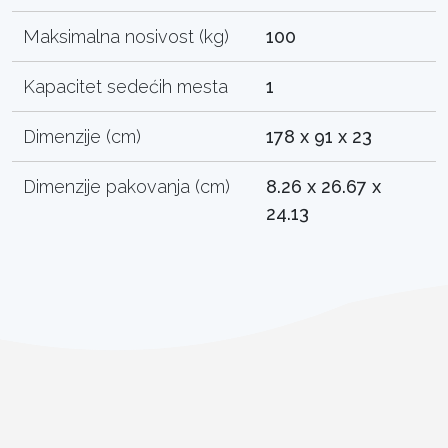
Maksimalna nosivost (kg)
100
Kapacitet sedećih mesta
1
Dimenzije (cm)
178 x 91 x 23
Dimenzije pakovanja (cm)
8.26 x 26.67 x
24.13