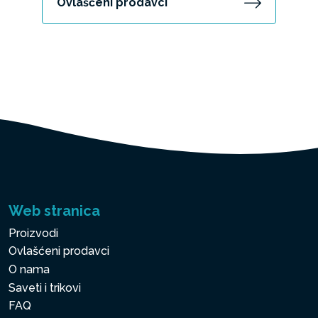
Ovlašćeni prodavci
Web stranica
Proizvodi
Ovlašćeni prodavci
O nama
Saveti i trikovi
FAQ