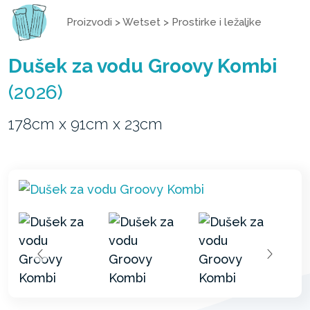
Proizvodi
>
Wetset
>
Prostirke i ležaljke
Dušek za vodu Groovy Kombi
(2026)
178cm x 91cm x 23cm