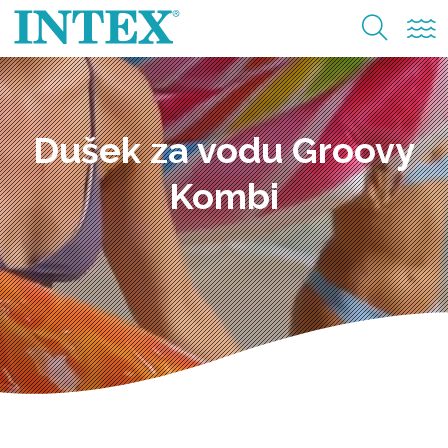
Dušek za vodu Groovy
Kombi