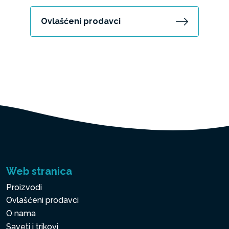
Ovlašćeni prodavci
Web stranica
Proizvodi
Ovlašćeni prodavci
O nama
Saveti i trikovi