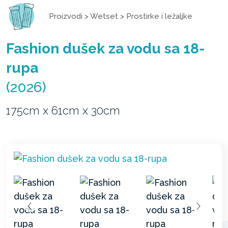
Proizvodi
>
Wetset
>
Prostirke i ležaljke
Fashion dušek za vodu sa 18-
rupa
(2026)
175cm x 61cm x 30cm