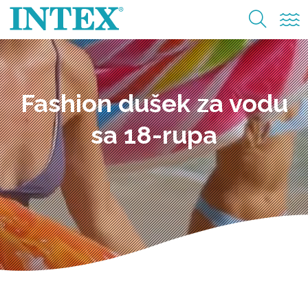
Fashion dušek za vodu
sa 18-rupa