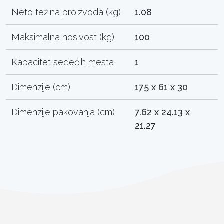
Neto težina proizvoda (kg)
1.08
Maksimalna nosivost (kg)
100
Kapacitet sedećih mesta
1
Dimenzije (cm)
175 x 61 x 30
Dimenzije pakovanja (cm)
7.62 x 24.13 x
21.27