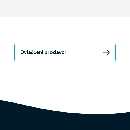
Ovlašćeni prodavci