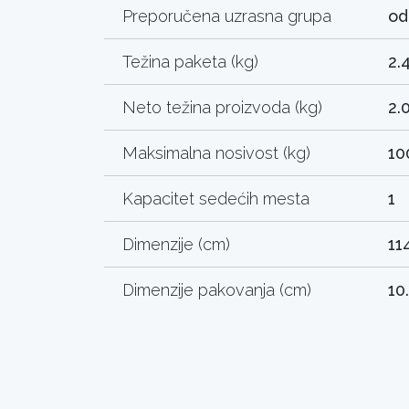
Preporučena uzrasna grupa
od
Težina paketa (kg)
2.
Neto težina proizvoda (kg)
2.
Maksimalna nosivost (kg)
10
Kapacitet sedećih mesta
1
Dimenzije (cm)
11
Dimenzije pakovanja (cm)
10