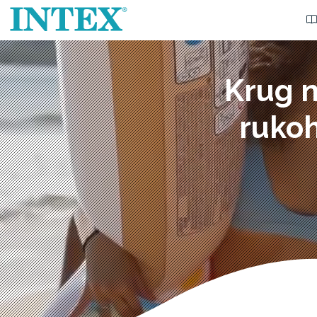
Krug n
ruko