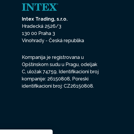
Intex Trading, s.r.o.
Hradecká 2526/3
130 00 Praha 3
Vinohrady - Česká republika
Kompanija je registrovana u
Opštinskom sudu u Pragu, odeljak
C, uložak 74759, Identifikacioni broj
kompanije: 26150808, Poreski
identifikacioni broj: CZ26150808.