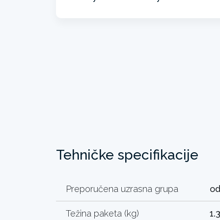
Tehničke specifikacije
Preporučena uzrasna grupa
od
Težina paketa (kg)
1.