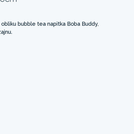
 obliku bubble tea napitka Boba Buddy,
ajnu.