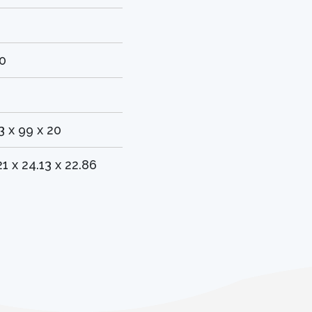
2
0
3 x 99 x 20
21 x 24.13 x 22.86