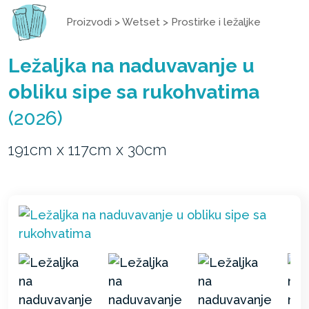
Proizvodi
>
Wetset
>
Prostirke i ležaljke
Ležaljka na naduvavanje u
obliku sipe sa rukohvatima
(2026)
191cm x 117cm x 30cm