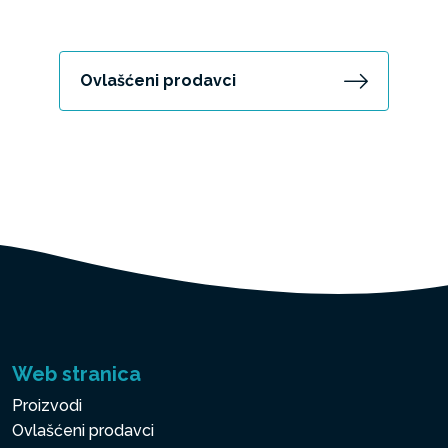
Ovlašćeni prodavci
Web stranica
Proizvodi
Ovlašćeni prodavci