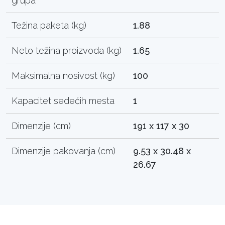
grupa
Težina paketa (kg)
1.88
Neto težina proizvoda (kg)
1.65
Maksimalna nosivost (kg)
100
Kapacitet sedećih mesta
1
Dimenzije (cm)
191 x 117 x 30
Dimenzije pakovanja (cm)
9.53 x 30.48 x
26.67