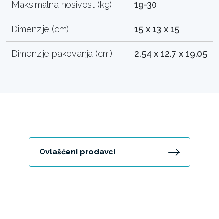
Maksimalna nosivost (kg)
19-30
Dimenzije (cm)
15 x 13 x 15
Dimenzije pakovanja (cm)
2.54 x 12.7 x 19.05
Ovlašćeni prodavci