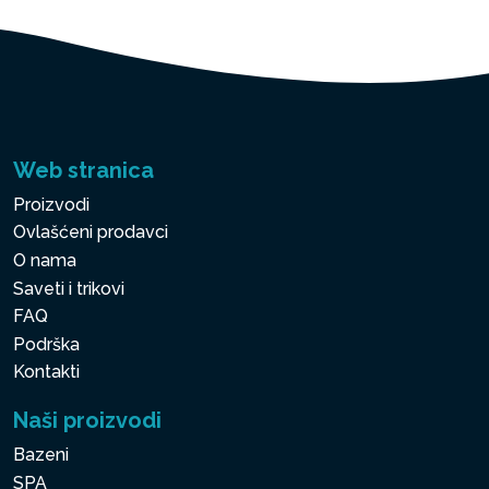
Web stranica
Proizvodi
Ovlašćeni prodavci
O nama
Saveti i trikovi
FAQ
Podrška
Kontakti
Naši proizvodi
Bazeni
SPA