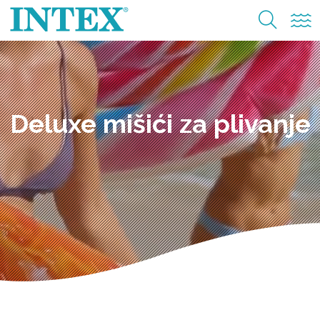
Deluxe mišići za plivanje