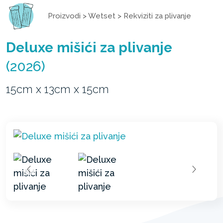
Proizvodi
>
Wetset
>
Rekviziti za plivanje
Deluxe mišići za plivanje
(2026)
15cm x 13cm x 15cm