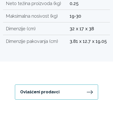
Neto težina proizvoda (kg)
0.25
Maksimalna nosivost (kg)
19-30
Dimenzije (cm)
32 x 17 x 38
Dimenzije pakovanja (cm)
3.81 x 12.7 x 19.05
Ovlašćeni prodavci