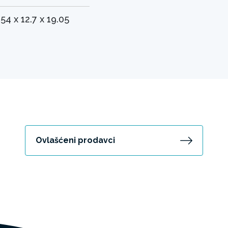
.54 x 12.7 x 19.05
Ovlašćeni prodavci