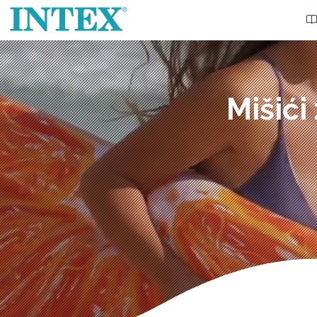
Mišići