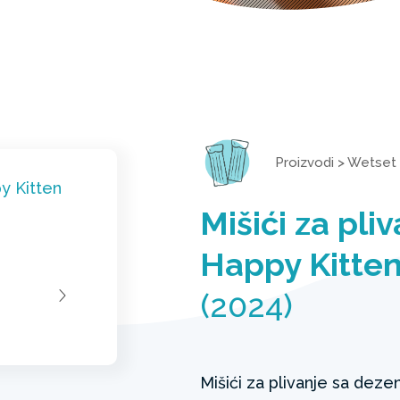
Proizvodi
>
Wetset
Mišići za pli
Happy Kitte
(2024)
Mišići za plivanje sa dez