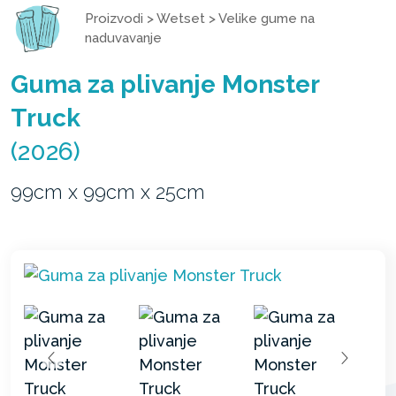
Proizvodi
>
Wetset
>
Velike gume na
naduvavanje
Guma za plivanje Monster
Truck
(2026)
99cm x 99cm x 25cm