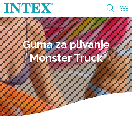
Guma za plivanje
Monster Truck