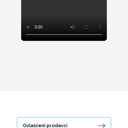
Ovlašćeni prodavci