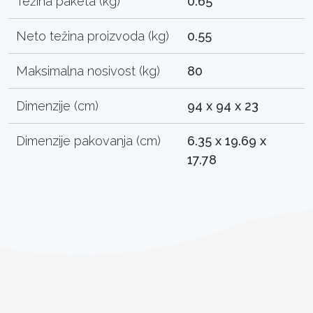
Težina paketa (kg)
0.65
Neto težina proizvoda (kg)
0.55
Maksimalna nosivost (kg)
80
Dimenzije (cm)
94 x 94 x 23
Dimenzije pakovanja (cm)
6.35 x 19.69 x
17.78