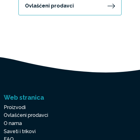
Ovlašćeni prodavci
Web stranica
Proizvodi
Ovlašćeni prodavci
O nama
Saveti i trikovi
FAQ