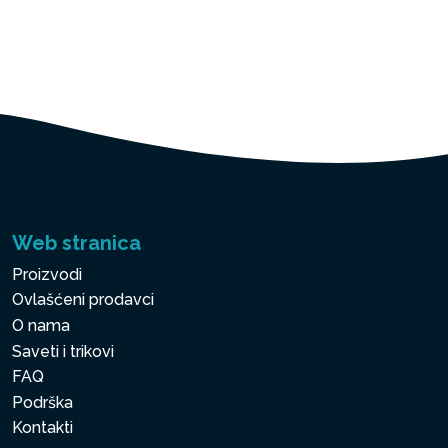
Web stranica
Proizvodi
Ovlašćeni prodavci
O nama
Saveti i trikovi
FAQ
Podrška
Kontakti