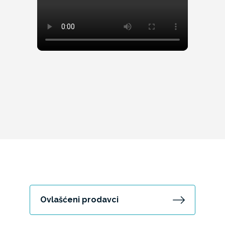
Ovlašćeni prodavci