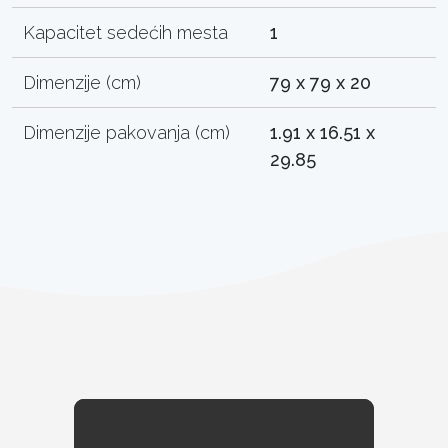
Kapacitet sedećih mesta
1
Dimenzije (cm)
79 x 79 x 20
Dimenzije pakovanja (cm)
1.91 x 16.51 x
29.85