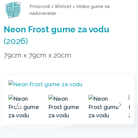
Proizvodi
>
Wetset
>
Velike gume na
naduvavanje
Neon Frost gume za vodu
(2026)
79cm x 79cm x 20cm