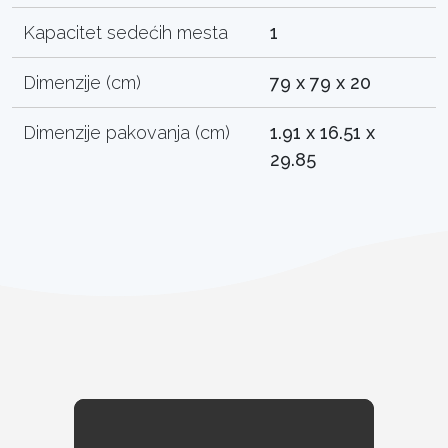
Kapacitet sedećih mesta
1
Dimenzije (cm)
79 x 79 x 20
Dimenzije pakovanja (cm)
1.91 x 16.51 x
29.85