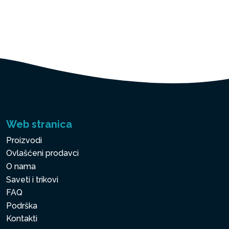
Web stranica
Proizvodi
Ovlašćeni prodavci
O nama
Saveti i trikovi
FAQ
Podrška
Kontakti