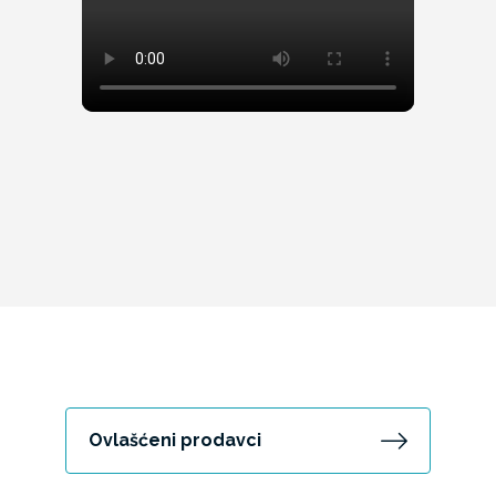
Ovlašćeni prodavci