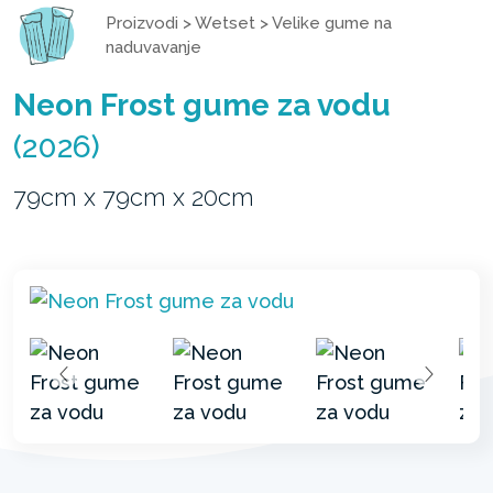
Proizvodi
>
Wetset
>
Velike gume na
naduvavanje
Neon Frost gume za vodu
(2026)
79cm x 79cm x 20cm