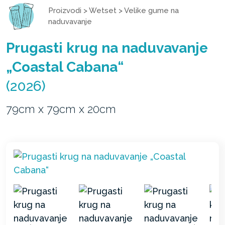
Proizvodi
>
Wetset
>
Velike gume na
naduvavanje
Prugasti krug na naduvavanje
„Coastal Cabana“
(2026)
79cm x 79cm x 20cm