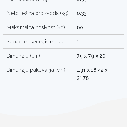
Neto težina proizvoda (kg)
0.33
Maksimalna nosivost (kg)
60
Kapacitet sedećih mesta
1
Dimenzije (cm)
79 x 79 x 20
Dimenzije pakovanja (cm)
1.91 x 18.42 x
31.75