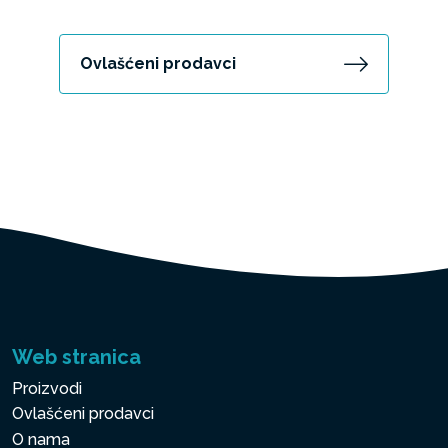
Ovlašćeni prodavci
Web stranica
Proizvodi
Ovlašćeni prodavci
O nama