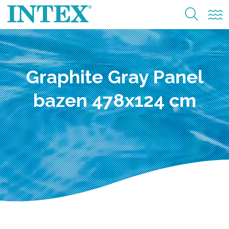
Graphite Gray Panel
bazen 478x124 cm