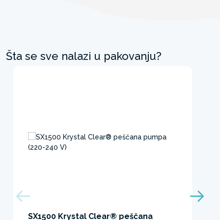
Šta se sve nalazi u pakovanju?
SX1500 Krystal Clear® peščana