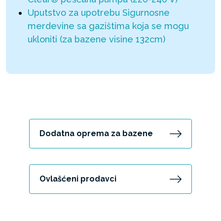
Uputstvo za upotrebu Sigurnosne
merdevine sa gazištima koja se mogu
ukloniti (za bazene visine 132cm)
Dodatna oprema za bazene
Ovlašćeni prodavci