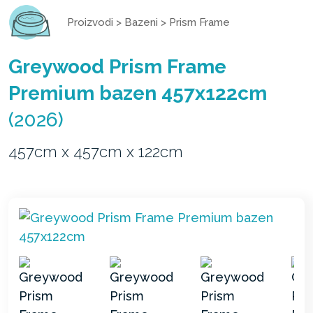
Proizvodi
>
Bazeni
>
Prism Frame
Greywood Prism Frame
Premium bazen 457x122cm
(2026)
457cm x 457cm x 122cm