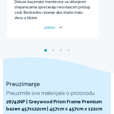
Deluxe bazenske merdevine sa uklonjivim
stepenicama sprečavaju neovlašćen pristup
vodi. Bezbedno rešenje ako imate malu
decu u blizini.
prikaži
Preuzimanje
Preuzmite sve materijale o proizvodu
26742NP | Greywood Prism Frame Premium
bazen 457x122cm | 457cm x 457cm x 122cm