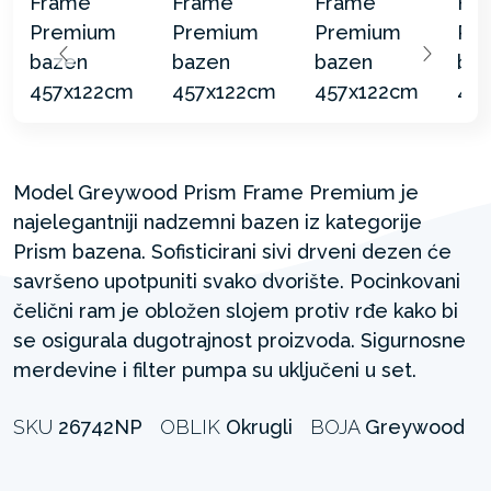
Model Greywood Prism Frame Premium je
najelegantniji nadzemni bazen iz kategorije
Prism bazena. Sofisticirani sivi drveni dezen će
savršeno upotpuniti svako dvorište. Pocinkovani
čelični ram je obložen slojem protiv rđe kako bi
se osigurala dugotrajnost proizvoda. Sigurnosne
merdevine i filter pumpa su uključeni u set.
SKU
26742NP
OBLIK
Okrugli
BOJA
Greywood