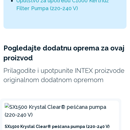
Uputstvo za upotrebu C1000 Kertridž
Filter Pumpa (220-240 V)
Pogledajte dodatnu oprema za ovaj
proizvod
Prilagodite i upotpunite INTEX proizvode
originalnom dodatnom opremom
SX1500 Krystal Clear® peščana pumpa (220-240 V)