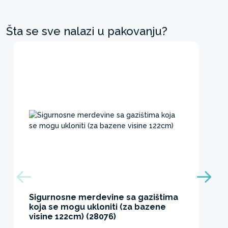
Šta se sve nalazi u pakovanju?
Sigurnosne merdevine sa gazištima
koja se mogu ukloniti (za bazene
visine 122cm) (28076)