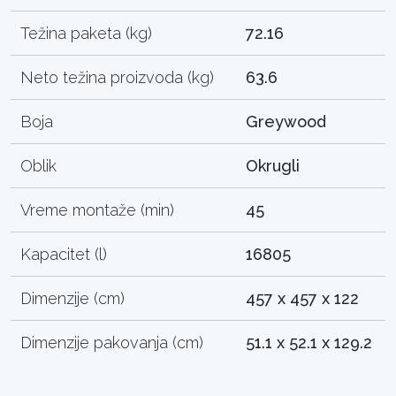
Težina paketa (kg)
72.16
Neto težina proizvoda (kg)
63.6
Boja
Greywood
Oblik
Okrugli
Vreme montaže (min)
45
Kapacitet (l)
16805
Dimenzije (cm)
457 x 457 x 122
Dimenzije pakovanja (cm)
51.1 x 52.1 x 129.2