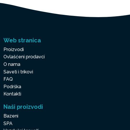
Web stranica
Proizvodi
Ovlašćeni prodavci
O nama
Saveti i trikovi
FAQ
Podrška
Kontakti
Naši proizvodi
Bazeni
SPA