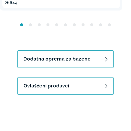
26644
Dodatna oprema za bazene
Ovlašćeni prodavci