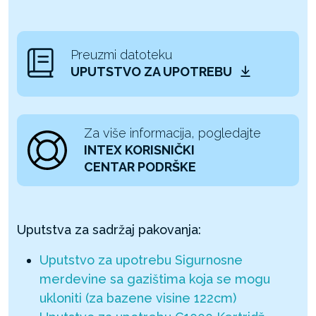
Preuzmi datoteku
UPUTSTVO ZA UPOTREBU
Za više informacija, pogledajte
INTEX KORISNIČKI
CENTAR PODRŠKE
Uputstva za sadržaj pakovanja:
Uputstvo za upotrebu Sigurnosne
merdevine sa gazištima koja se mogu
ukloniti (za bazene visine 122cm)