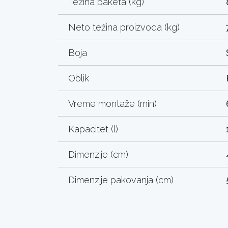
Težina paketa (kg)
Neto težina proizvoda (kg)
Boja
Oblik
Vreme montaže (min)
Kapacitet (l)
Dimenzije (cm)
Dimenzije pakovanja (cm)