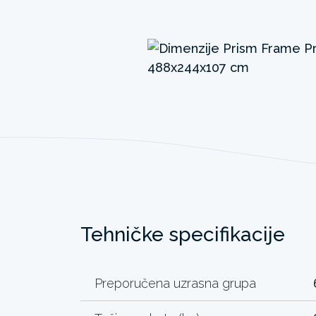
Tehničke specifikacije
Preporučena uzrasna grupa