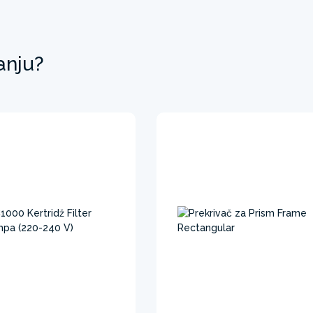
anju?