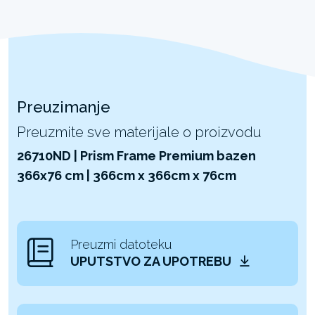
Preuzimanje
Preuzmite sve materijale o proizvodu
26710ND | Prism Frame Premium bazen
366x76 cm | 366cm x 366cm x 76cm
Preuzmi datoteku
UPUTSTVO ZA UPOTREBU