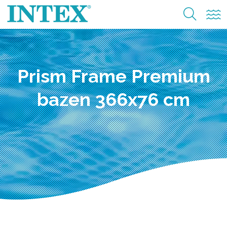
Prism Frame Premium
bazen 366x76 cm