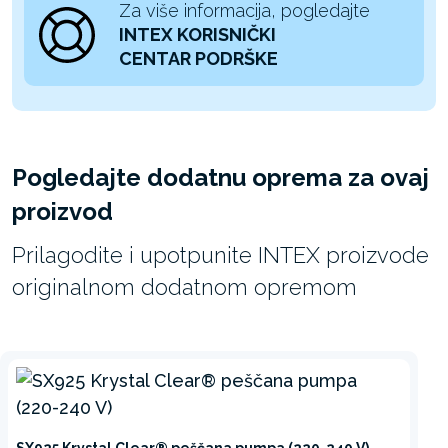
Za više informacija, pogledajte
INTEX KORISNIČKI
CENTAR PODRŠKE
Pogledajte dodatnu oprema za ovaj
proizvod
Prilagodite i upotpunite INTEX proizvode
originalnom dodatnom opremom
SX925 Krystal Clear® peščana pumpa (220-240 V)