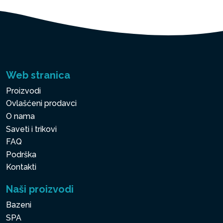
Web stranica
Proizvodi
Ovlašćeni prodavci
O nama
Saveti i trikovi
FAQ
Podrška
Kontakti
Naši proizvodi
Bazeni
SPA