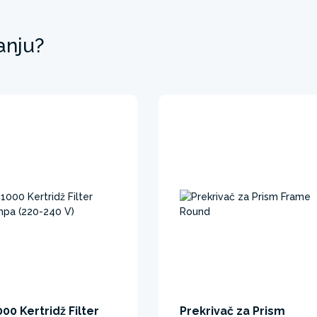
anju?
00 Kertridž Filter
Prekrivač za Prism