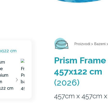
Proizvodi
>
Bazeni
Prism Frame
457x122 cm
(2026)
457cm x 457cm x