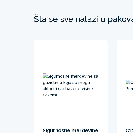
Šta se sve nalazi u pakov
Sigurnosne merdevine
C10