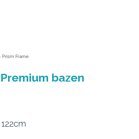
>
Prism Frame
 Premium bazen
 122cm