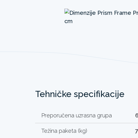
Tehničke specifikacije
Preporučena uzrasna grupa
Težina paketa (kg)