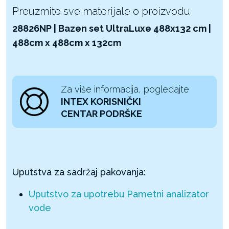
Preuzmite sve materijale o proizvodu
28826NP | Bazen set UltraLuxe 488x132 cm |
488cm x 488cm x 132cm
Za više informacija, pogledajte
INTEX KORISNIČKI
CENTAR PODRŠKE
Uputstva za sadržaj pakovanja:
Uputstvo za upotrebu Pametni analizator
vode