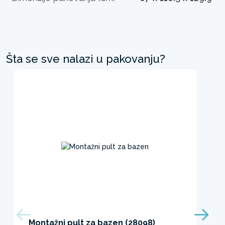
Šta se sve nalazi u pakovanju?
Montažni pult za bazen (28098)