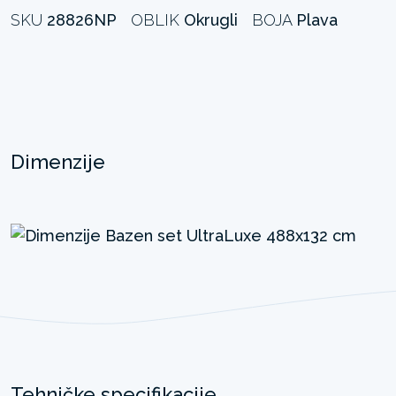
SKU
28826NP
OBLIK
Okrugli
BOJA
Plava
Dimenzije
Tehničke specifikacije