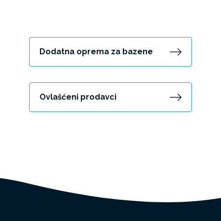
Dodatna oprema za bazene
Ovlašćeni prodavci