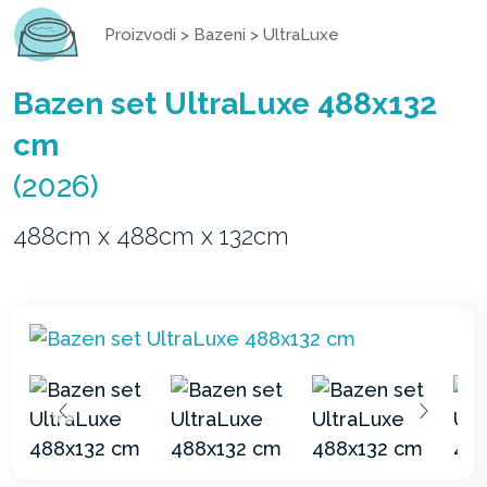
Proizvodi
>
Bazeni
>
UltraLuxe
Bazen set UltraLuxe 488x132
cm
(2026)
488cm x 488cm x 132cm